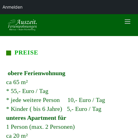
Anmelden
PREISE
obere Ferienwohnung
ca 65 m²
* 55,- Euro / Tag
* jede weitere Person 10,- Euro / Tag
* Kinder ( bis 6 Jahre) 5,- Euro / Tag
unteres Apartment für
1 Person (max. 2 Personen)
ca 20 m²